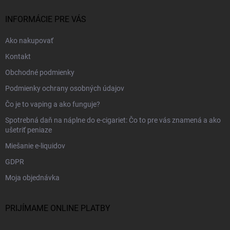
INFORMÁCIE PRE VÁS
Ako nakupovať
Kontakt
Obchodné podmienky
Podmienky ochrany osobných údajov
Čo je to vaping a ako funguje?
Spotrebná daň na náplne do e-cigariet: Čo to pre vás znamená a ako
ušetriť peniaze
Miešanie e-liquidov
GDPR
Moja objednávka
PRIJÍMAME ONLINE PLATBY