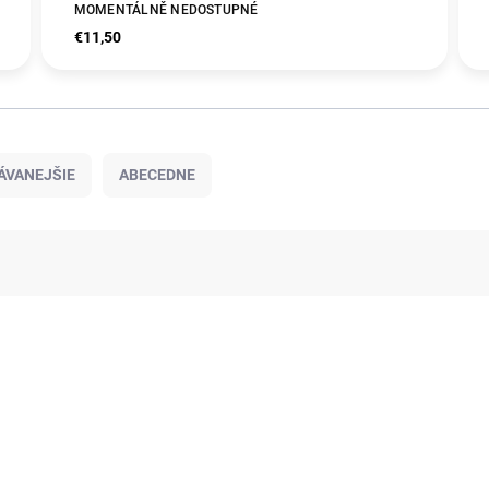
MOMENTÁLNĚ NEDOSTUPNÉ
€11,50
ÁVANEJŠIE
ABECEDNE
KOLOK
1469