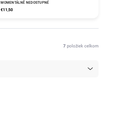
MOMENTÁLNĚ NEDOSTUPNÉ
€11,50
7
položiek celkom
KOLOK
1467