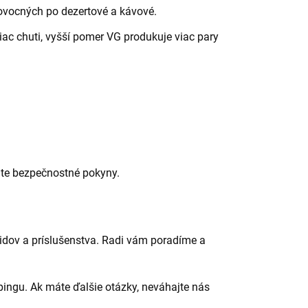
ovocných po dezertové a kávové.
ac chuti, vyšší pomer VG produkuje viac pary
ajte bezpečnostné pokyny.
quidov a príslušenstva. Radi vám poradíme a
ingu. Ak máte ďalšie otázky, neváhajte nás