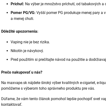
Príchuť:
Na výber je množstvo príchutí, od tabakových a 
Pomer PG/VG:
Vyšší pomer PG produkuje menej pary a vi
a menej chuti.
Dôležité upozornenia:
Vaping nie je bez rizika.
Nikotín je návykový.
Pred použitím si prečítajte návod na použitie a dodržiav
Prečo nakupovať u nás?
Na maxvape.sk nájdete široký výber kvalitných e-cigariet, e-li
pomôžeme s výberom toho správneho produktu pre vás.
Dúfame, že vám tento článok pomohol lepšie pochopiť svet vap
kontaktovať.