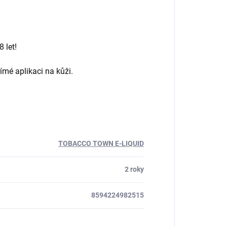
 let!
ímé aplikaci na kůži.
TOBACCO TOWN E-LIQUID
2 roky
8594224982515