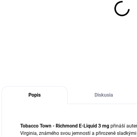
cena
DETA
Popis
Diskusia
Tobacco Town - Richmond E-Liquid 3 mg
přináší aute
Virginia, známého svou jemností a přirozeně sladkými 