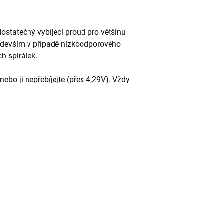
ostatečný vybíjecí proud pro většinu
edevším v případě nízkoodporového
h spirálek.
nebo ji nepřebíjejte (přes 4,29V). Vždy