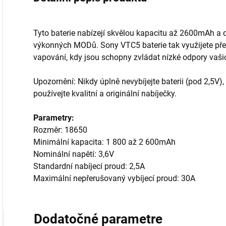
Tyto baterie nabízejí skvělou kapacitu až 2600mAh a d
výkonných MODů. Sony VTC5 baterie tak využijete př
vapování, kdy jsou schopny zvládat nízké odpory vašic
Upozornění: Nikdy úplně nevybíjejte baterii (pod 2,5V), 
používejte kvalitní a originální nabíječky.
Parametry:
Rozměr: 18650
Minimální kapacita:
1 800 až 2 600mAh
Nominální napětí: 3,6V
Standardní nabíjecí proud: 2,5A
Maximální nepřerušovaný vybíjecí proud: 30A
Dodatočné parametre