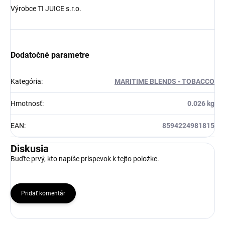
Výrobce TI JUICE s.r.o.
Dodatočné parametre
Kategória
:
MARITIME BLENDS - TOBACCO
Hmotnosť
:
0.026 kg
EAN
:
8594224981815
Diskusia
Buďte prvý, kto napíše príspevok k tejto položke.
Pridať komentár