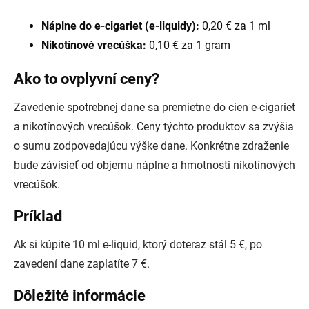
Náplne do e-cigariet (e-liquidy):
0,20 € za 1 ml
Nikotínové vrecúška:
0,10 € za 1 gram
Ako to ovplyvní ceny?
Zavedenie spotrebnej dane sa premietne do cien e-cigariet
a nikotínových vrecúšok. Ceny týchto produktov sa zvýšia
o sumu zodpovedajúcu výške dane. Konkrétne zdraženie
bude závisieť od objemu náplne a hmotnosti nikotínových
vrecúšok.
Príklad
Ak si kúpite 10 ml e-liquid, ktorý doteraz stál 5 €, po
zavedení dane zaplatíte 7 €.
Dôležité informácie