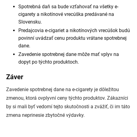
Spotrebná daň sa bude vzťahovať na všetky e-
cigarety a nikotínové vrecúška predávané na
Slovensku.
Predajcovia e-cigariet a nikotínových vrecúšok budú
povinní uvádzať cenu produktu vrátane spotrebnej
dane.
Zavedenie spotrebnej dane môže mať vplyv na
dopyt po týchto produktoch.
Záver
Zavedenie spotrebnej dane na e-cigarety je dôležitou
zmenou, ktorá ovplyvní ceny týchto produktov. Zákazníci
by si mali byť vedomí tejto skutočnosti a zvážiť, či im táto
zmena neprinesie zbytočné výdavky.