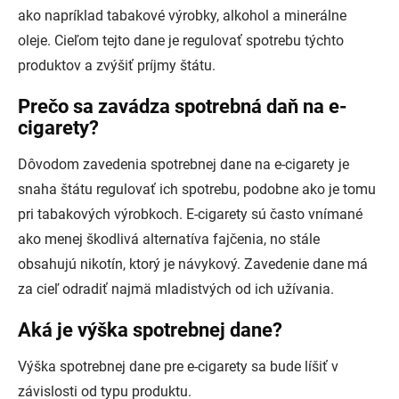
ako napríklad tabakové výrobky, alkohol a minerálne
oleje. Cieľom tejto dane je regulovať spotrebu týchto
produktov a zvýšiť príjmy štátu.
Prečo sa zavádza spotrebná daň na e-
cigarety?
Dôvodom zavedenia spotrebnej dane na e-cigarety je
snaha štátu regulovať ich spotrebu, podobne ako je tomu
pri tabakových výrobkoch. E-cigarety sú často vnímané
ako menej škodlivá alternatíva fajčenia, no stále
obsahujú nikotín, ktorý je návykový. Zavedenie dane má
za cieľ odradiť najmä mladistvých od ich užívania.
Aká je výška spotrebnej dane?
Výška spotrebnej dane pre e-cigarety sa bude líšiť v
závislosti od typu produktu.