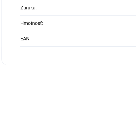
Záruka
:
Hmotnosť
:
EAN
: