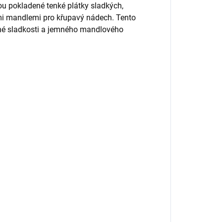
u pokladené tenké plátky sladkých,
mi mandlemi pro křupavý nádech. Tento
cné sladkosti a jemného mandlového