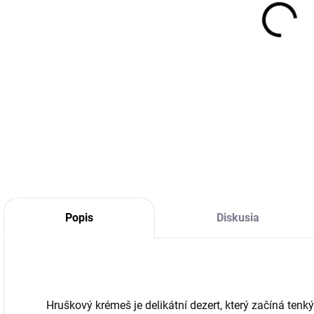
cena
DETA
Popis
Diskusia
Hruškový krémeš je delikátní dezert, který začíná te