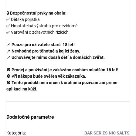
🔒
Bezpečnostní prvky na obalu:
✅ Dětská pojistka
✅ Hmatatelná výstraha pro nevidomé
✅ Varování o zdravotních rizicích
📌
Pouze pro uživatele starší 18 let!
📌
Nevhodné pro těhotné a kojící ženy.
📌
Uchovávejte mimo dosah dětí a domácích zvířat.
🚫 Prodej a používání je zakázáno osobám mladším 18 let!
🚫 Při nákupu bude ověřen věk zákazníka.
🚫 Tento produkt není určen k orálnímu požívání ani přímé
aplikaci na kůži.
Dodatočné parametre
Kategória
:
BAR SERIES NIC SALTS