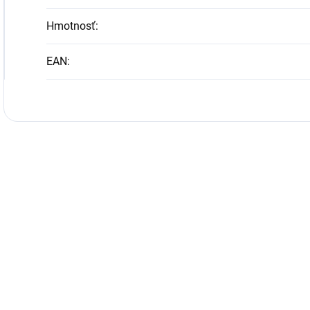
Hmotnosť
:
EAN
: