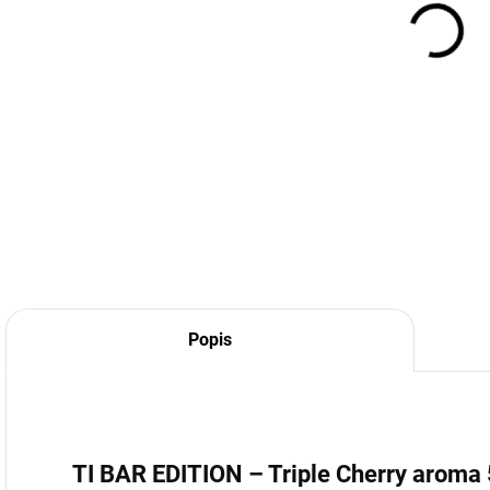
cena
DETA
Popis
TI BAR EDITION – Triple Cherry aroma 