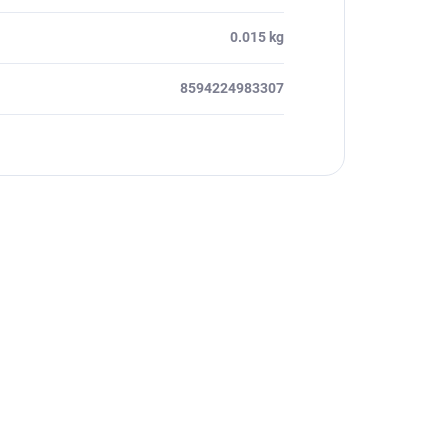
0.015 kg
8594224983307