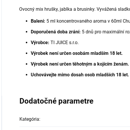
Ovocný mix hrušky, jablka a brusinky. Vyvážená sladk
Balení:
5 ml koncentrovaného aroma v 60ml Chub
Doporučená doba zrání:
5 dnů pro maximální roz
Výrobce:
TI JUICE s.r.o.
Výrobek není určen osobám mladším 18 let.
Výrobek není určen těhotným a kojícím ženám.
Uchovávejte mimo dosah osob mladších 18 let.
Dodatočné parametre
Kategória
: