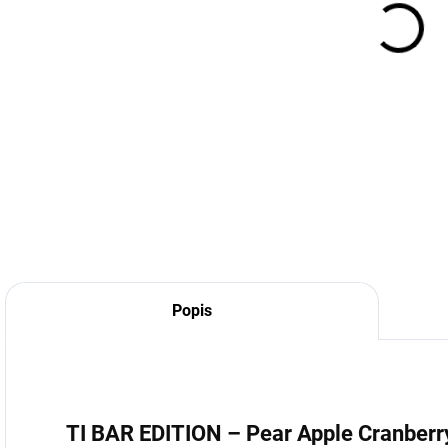
cena
DETA
Popis
TI BAR EDITION – Pear Apple Cranberr