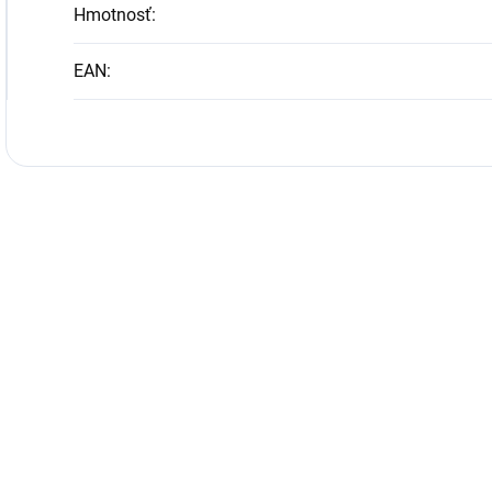
Hmotnosť
:
EAN
: