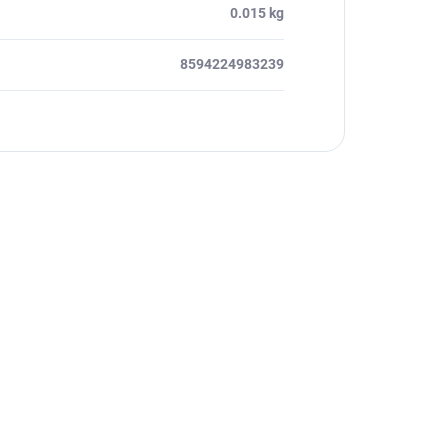
0.015 kg
8594224983239