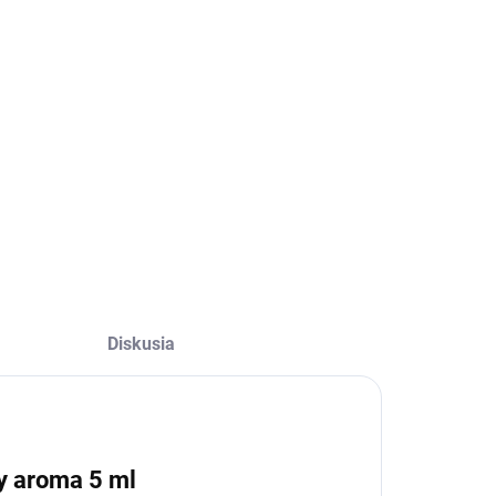
:
ILNÉ INFORMÁCIE
OPÝTAŤ SA
Diskusia
y aroma 5 ml