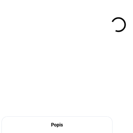
cena
DETA
Popis