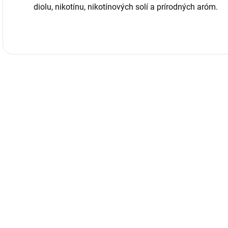
diolu, nikotínu, nikotínových solí a prírodných aróm.