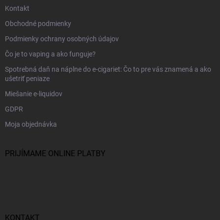
Kontakt
Obchodné podmienky
Podmienky ochrany osobných údajov
Čo je to vaping a ako funguje?
Spotrebná daň na náplne do e-cigariet: Čo to pre vás znamená a ako
ušetriť peniaze
Miešanie e-liquidov
GDPR
Moja objednávka
PRIJÍMAME ONLINE PLATBY
KONTAKT