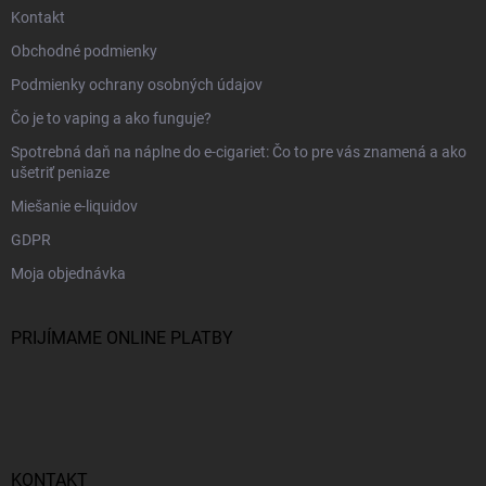
Kontakt
Obchodné podmienky
Podmienky ochrany osobných údajov
Čo je to vaping a ako funguje?
Spotrebná daň na náplne do e-cigariet: Čo to pre vás znamená a ako
ušetriť peniaze
Miešanie e-liquidov
GDPR
Moja objednávka
PRIJÍMAME ONLINE PLATBY
KONTAKT