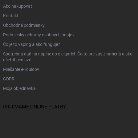
Ako nakupovať
Kontakt
Obchodné podmienky
Podmienky ochrany osobných údajov
Čo je to vaping a ako funguje?
Spotrebná daň na náplne do e-cigariet: Čo to pre vás znamená a ako
ušetriť peniaze
Miešanie e-liquidov
GDPR
Moja objednávka
PRIJÍMAME ONLINE PLATBY