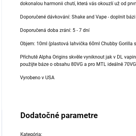
dokonalou harmonii chutí, která vás okouzlí už od prv
Doporučené dávkování: Shake and Vape - doplnit bázi
Doporučená doba zrání: 5 - 7 dní
Objem: 10ml (plastová lahvička 60ml Chubby Gorilla
Příchutě Alpha Origins skvěle vyniknout jak v DL vapi
použijte báze o obsahu 80VG a pro MTL ideálně 70V
Vyrobeno v USA
Dodatočné parametre
Kategória
: