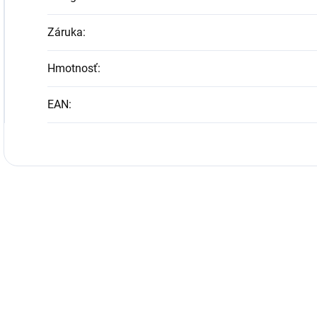
Záruka
:
Hmotnosť
:
EAN
: